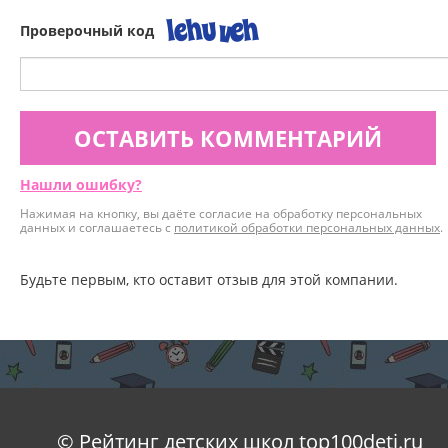
Проверочный код
ОСТАВИТЬ КОММЕНТАРИЙ
Нашли ошибку?
Нажимая на кнопку, вы даёте согласие на обработку персональных
данных и соглашаетесь с
политикой обработки персональных данных
.
Будьте первым, кто оставит отзыв для этой компании.
© Рейтинг детских школ top100deti.ru