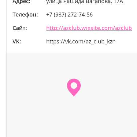
Адрес:
улица Рашида Вагапова, 17А
Телефон:
+7 (987) 272-74-56
Сайт:
http://azclub.wixsite.com/azclub
VK:
https://vk.com/az_club_kzn