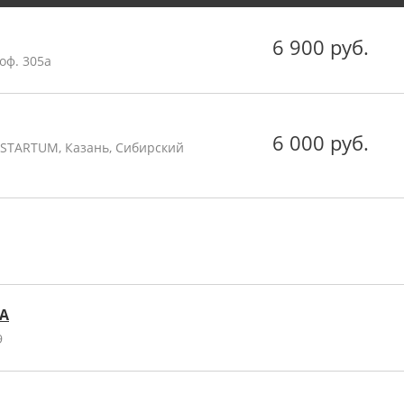
6 900 руб.
 оф. 305а
6 000 руб.
 STARTUM, Казань, Сибирский
А
9