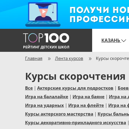
КАЗАНЬ
РЕЙТИНГ ДЕТСКИХ ШКОЛ
Главная
Лента курсов
Курсы скорочт
Курсы скорочтения
Все
Актерские курсы для подростков
Боев
Игра на балалайке
Игра на баяне
Игра на
Игра на ударных
Игра на флейте
Игра на 
Курсы актерского мастерства
Курсы бальн
Курсы декоративно-прикладного искусства