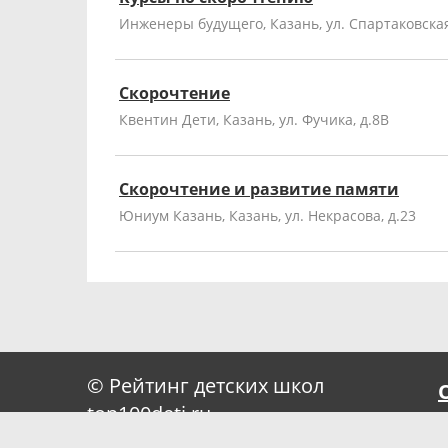
Инженеры будущего, Казань, ул. Спартаковская
Скорочтение
Квентин Дети, Казань, ул. Фучика, д.8В
Скорочтение и развитие памяти
Юниум Казань, Казань, ул. Некрасова, д.23
© Рейтинг детских школ
top100deti.ru