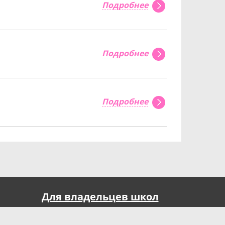
Подробнее
Подробнее
Подробнее
Для владельцев школ
Реклама на портале