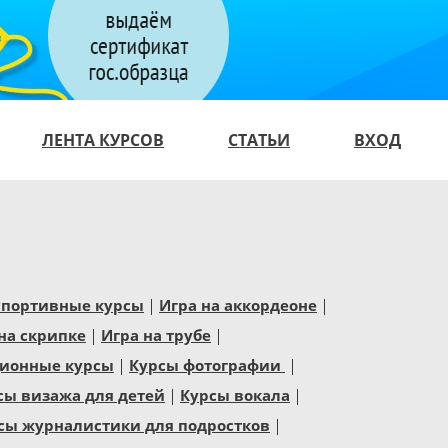
ЛЕНТА КУРСОВ
СТАТЬИ
ВХОД
спортивные курсы
Игра на аккордеоне
на скрипке
Игра на трубе
ионные курсы
Курсы фотографии
сы визажа для детей
Курсы вокала
сы журналистики для подростков