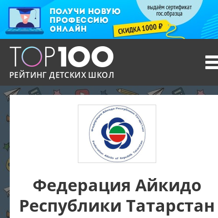
T
n
РЕЙТИНГ ДЕТСКИХ ШКОЛ
Федерация Айкидо
Республики Татарстан