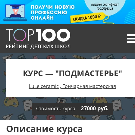
T
n
РЕЙТИНГ ДЕТСКИХ ШКОЛ
КУРС — "ПОДМАСТЕРЬЕ"
LuLe ceramic , Гончарная мастерская
27000 руб.
Стоимость курса:
Описание курса