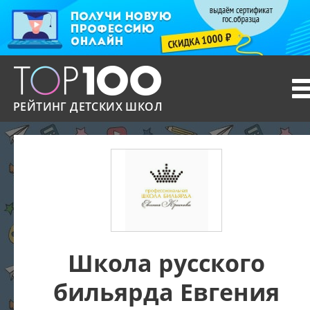
T
n
РЕЙТИНГ ДЕТСКИХ ШКОЛ
Школа русского
бильярда Евгения