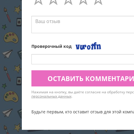
Проверочный код
ОСТАВИТЬ КОММЕНТАР
Нажимая на кнопку, вы даёте согласие на обработку пе
персональных данных
.
Будьте первым, кто оставит отзыв для этой комп