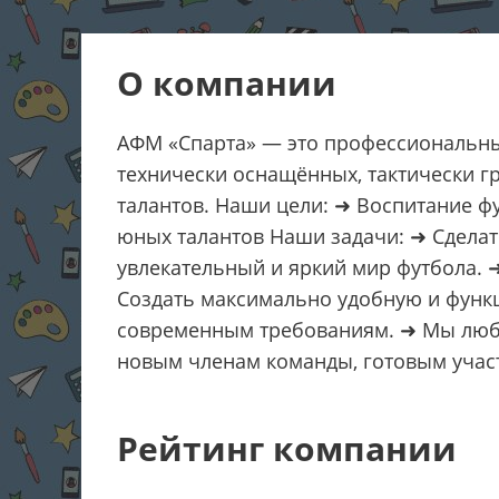
О компании
АФМ «Спарта» — это профессиональны
технически оснащённых, тактически г
талантов. Наши цели: ➜ Воспитание ф
юных талантов Наши задачи: ➜ Сдела
увлекательный и яркий мир футбола. 
Создать максимально удобную и функ
современным требованиям. ➜ Мы любим
новым членам команды, готовым учас
Рейтинг компании