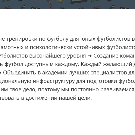
е тренировки по футболу для юных футболистов в
рамотных и психологически устойчивых футболис
утболистов высочайшего уровня ➜ Создание коман
ть футбол доступным каждому. Каждый желающий 
➜ Объединить в академии лучших специалистов дл
циональную инфраструктуру для подготовки футбо
 свое дело, поэтому мы постоянно развиваемся,
твовать в достижении нашей цели.