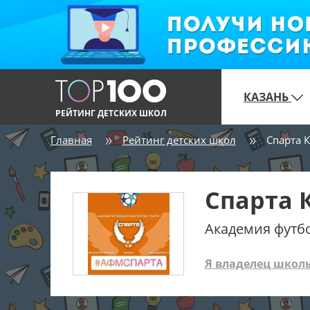
КАЗАНЬ
РЕЙТИНГ ДЕТСКИХ ШКОЛ
Главная
Рейтинг детских школ
Спарта 
Спарта 
Академия футб
Я владелец школ