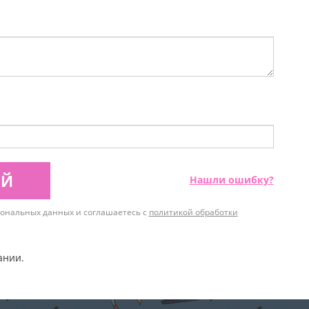
ИЙ
Нашли ошибку?
рсональных данных и соглашаетесь с
политикой обработки
ании.