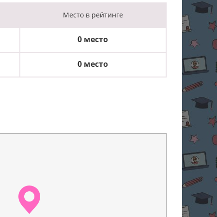
Место
в рейтинге
0 место
0 место