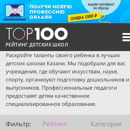
T
n
РЕЙТИНГ ДЕТСКИХ ШКОЛ
Раскройте таланты своего ребенка в лучших
детских школах Казани. Мы подобрали для вас
учреждения, где обучают искусствам, науке,
спорту, организуют подготовку дошкольников и
выпускников. Профессиональные педагоги
предоставят детям качественное
специализированное образование.
Фильтр:
Рейтинг
Категория